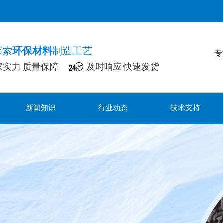
探索
环保材料
制造工艺
专
家实力 质量保障
及时响应 快速发货
新闻知识
行业动态
技术支持