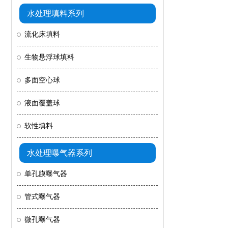
水处理填料系列
流化床填料
生物悬浮球填料
多面空心球
液面覆盖球
软性填料
水处理曝气器系列
单孔膜曝气器
管式曝气器
微孔曝气器