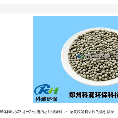
体陶粒滤料是一种先进的水处理滤料，生物陶粒滤料外观为球形颗粒，