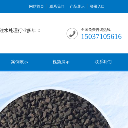
网站首页
联系我们
产品展示
登录入口
全国免费咨询热线
注水处理行业多年
15037105616
案例展示
视频展示
联系我们