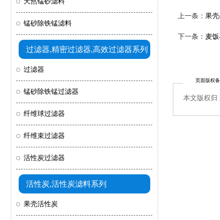
天然锰砂滤料
上一条：
果壳
锰砂除铁锰滤料
下一条：
麦饭
过滤器,精密过滤器,高效过滤器系列
过滤器
页面版权备
锰砂除铁锰过滤器
本文版权归
纤维球过滤器
纤维束过滤器
活性炭过滤器
活性炭,活性炭滤料系列
果壳活性炭