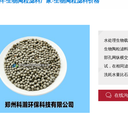
料-生物陶粒滤料厂家-生物陶粒滤料价格
水处理生物载
生物陶粒滤料
部孔网纵横交
试，在相同滤
洗耗水量比石
在线沟