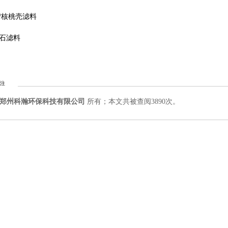
/核桃壳滤料
石滤料
注
郑州科瀚环保科技有限公司
所有；本文共被查阅3890次。