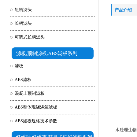
短柄滤头
产品介绍
长柄滤头
可调式长柄滤头
滤板,预制滤板,ABS滤板系列
滤板
ABS滤板
混凝土预制滤板
ABS整体现浇浇筑滤板
ABS滤板规格技术参数
水处理生物载