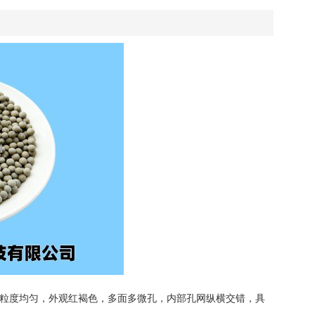
粒度均匀，外观红褐色，多面多微孔，内部孔网纵横交错，具