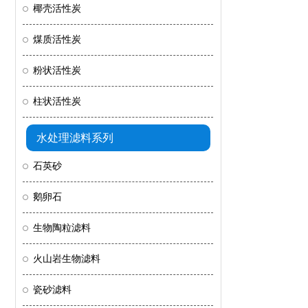
椰壳活性炭
煤质活性炭
粉状活性炭
柱状活性炭
水处理滤料系列
石英砂
鹅卵石
生物陶粒滤料
火山岩生物滤料
瓷砂滤料